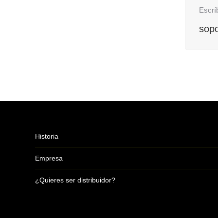
Escrí
sop
Historia
Empresa
¿Quieres ser distribuidor?