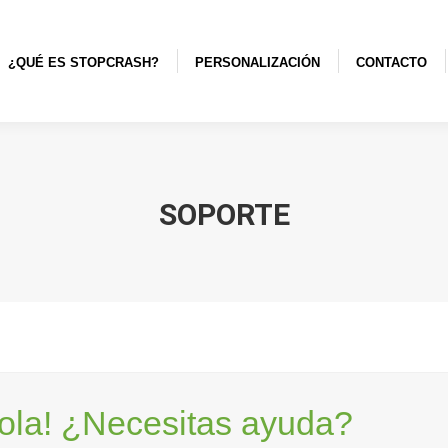
S STOPCRASH?
PERSONALIZACIÓN
CONTACTO
TIENDA
¿QUÉ ES STOPCRASH?
PERSONALIZACIÓN
CONTACTO
SOPORTE
ola! ¿Necesitas ayuda?