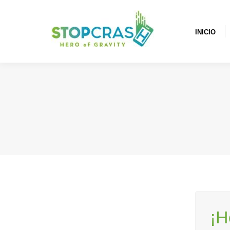
INICIO
¿QUÉ E
INICIO
¡H