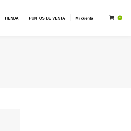
PUNTOS DE VENTA
Mi cuenta
0
TIENDA
PUNTOS DE VENTA
Mi cuenta
0