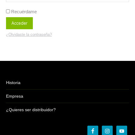
Recuérdame
Acceder
¿Olvidaste la contraseña?
Historia
Empresa
¿Quieres ser distribuidor?