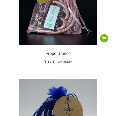
iRope Bronce
9,95
€
(IVA incluido)