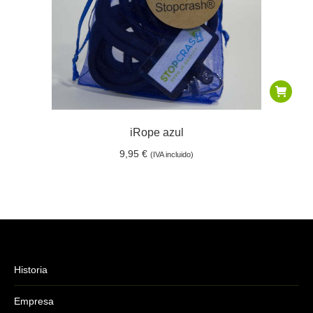
iRope azul
9,95
€
(IVA incluido)
Historia
Empresa