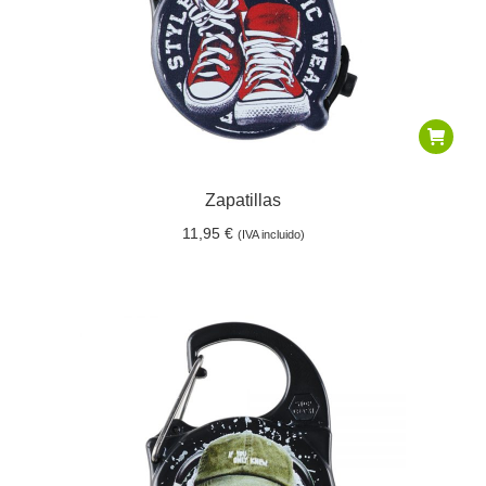
Zapatillas
11,95
€
(IVA incluido)